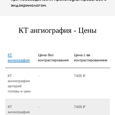
эндокринологом.
КТ ангиография - Цены
КТ
Цена без
Цена с вв
ангиография
контрастирования
контрастированием
КТ
-
7400 ₽
ангиография
артерий
головы и шеи
КТ
-
7400 ₽
ангиография