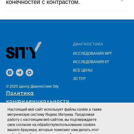
конечностей с контрастом.
Tilda
Made on
ДИАГНОСТИКА
ИССЛЕДОВАНИЯ МРТ
ИССЛЕДОВАНИЯ КТ
ВСЕ ЦЕНЫ
3D ТУР
© 2025 Центр Диагностики Sity
Политика
конфиденциальности
Настоящий веб-сайт использует файлы cookie а также
метрическую систему Яндекс.Метрика. Продолжая
КЛИНИКА
ЗАПИСЬ
работу с настоящим веб-сайтом, вы подтверждаете
свое согласие на обработку/использование cookies
О НАС
ОНЛАЙН ЗАЯВКА
вашего браузера, которые помогают нам делать этот