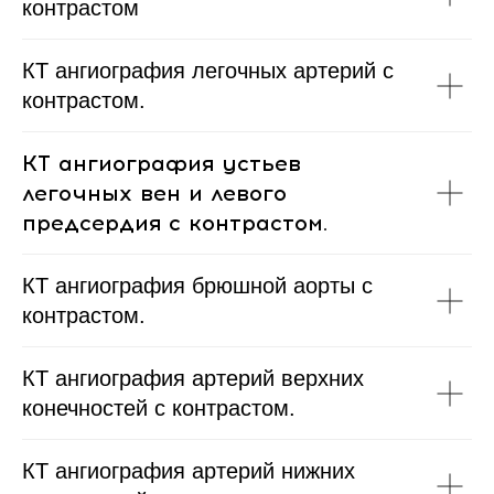
контрастом
КТ ангиография легочных артерий с
контрастом.
КТ ангиография устьев
легочных вен и левого
предсердия с контрастом.
КТ ангиография брюшной аорты с
контрастом.
КТ ангиография артерий верхних
конечностей с контрастом.
КТ ангиография артерий нижних