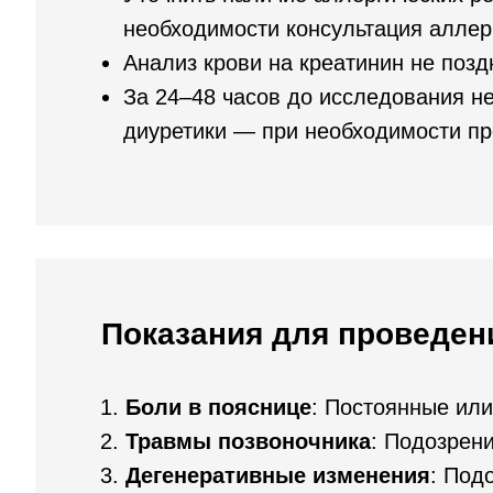
необходимости консультация аллер
Анализ крови на креатинин не позд
За 24–48 часов до исследования н
диуретики — при необходимости пр
Показания для проведен
Боли в пояснице
: Постоянные ил
Травмы позвоночника
: Подозрен
Дегенеративные изменения
: Под