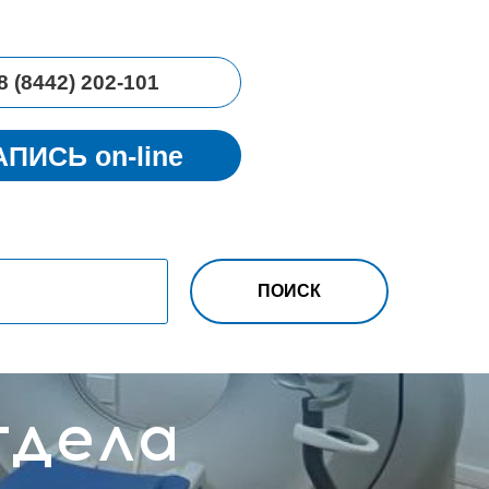
8 (8442) 202-101
АПИСЬ on-line
ПОИСК
тдела