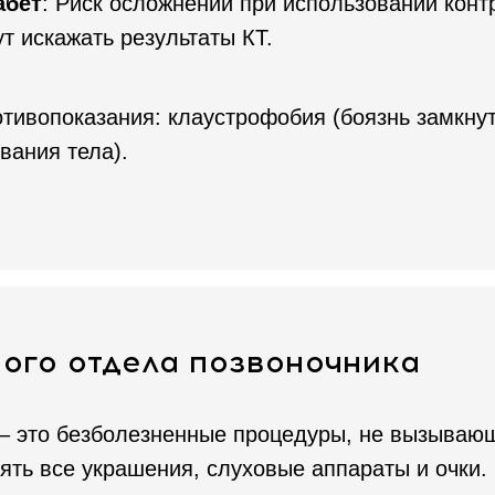
абет
: Риск осложнений при использовании конт
ут искажать результаты КТ.
тивопоказания: клаустрофобия (боязнь замкнут
вания тела).
ого отдела позвоночника
 – это безболезненные процедуры, не вызыва
ть все украшения, слуховые аппараты и очки. 