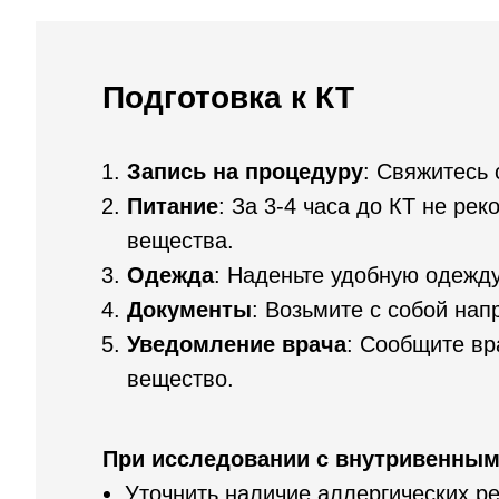
Подготовка к КТ
Запись на процедуру
: Свяжитесь 
Питание
: За 3-4 часа до КТ не ре
вещества.
Одежда
: Наденьте удобную одежду
Документы
: Возьмите с собой нап
Уведомление врача
: Сообщите вр
вещество.
При исследовании с внутривенным
Уточнить наличие аллергических р