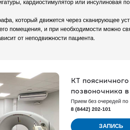
игатуры, кардиостимулятор или инсулиновая по
афа, который движется через сканирующее устр
его помещения, и при необходимости можно свя
ависит от неподвижности пациента.
КТ поясничного
позвоночника в
Прием без очередей по
8 (8442) 202-101
ЗАПИСЬ