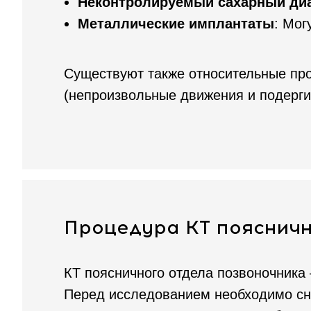
Неконтролируемый сахарный ди
Металлические имплантаты
: Мог
Существуют также относительные про
(непроизвольные движения и подерги
Процедура КТ поясничн
КТ поясничного отдела позвоночника
Перед исследованием необходимо сня