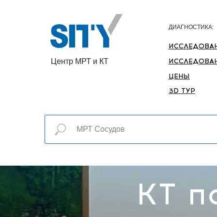
ДИАГНОСТИКА:
ИССЛЕДОВА
Центр МРТ и КТ
ИССЛЕДОВАН
ЦЕНЫ
3D ТУР
КТ п