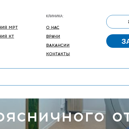
КЛИНИКА:
НИЯ МРТ
О НАС
ИЯ КТ
ВРАЧИ
З
ВАКАНСИИ
КОНТАКТЫ
оясничного о