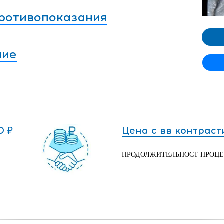
ротивопоказания
ние
0 ₽
Цена с вв контрас
ПРОДОЛЖИТЕЛЬНОСТ ПРОЦ