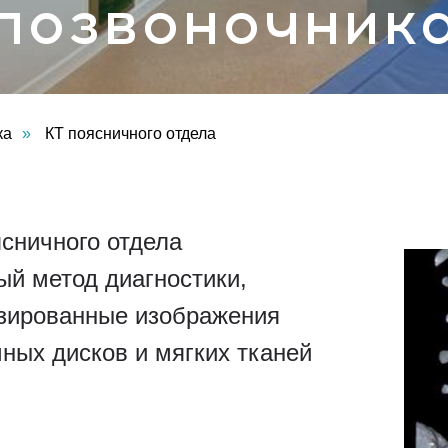
позвоночник
ка
»
КТ поясничного отдела
сничного отдела
ый метод диагностики,
зированные изображения
ных дисков и мягких тканей