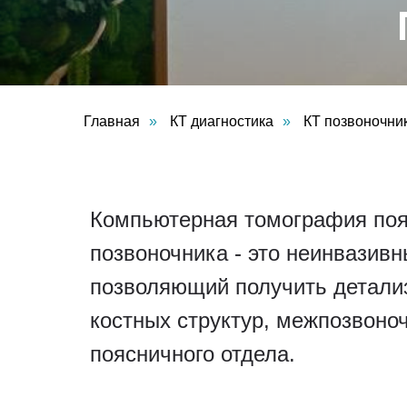
Главная
»
КТ диагностика
»
КТ позвоночни
Компьютерная томография поя
позвоночника - это неинвазивн
позволяющий получить детали
костных структур, межпозвоноч
поясничного отдела.