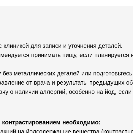
с клиникой для записи и уточнения деталей.
комендуется принимать пищу, если планируется 
 без металлических деталей или подготовьтесь
равление от врача и результаты предыдущих об
ачу о наличии аллергий, особенно на йод, если
 контрастированием необходимо:
еакций на йодсодержащие вещества (контрастно