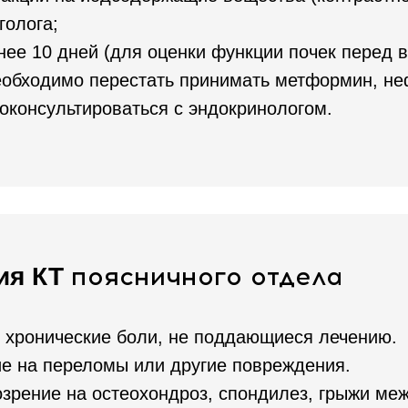
голога;
нее 10 дней (для оценки функции почек перед 
еобходимо перестать принимать метформин, не
оконсультироваться с эндокринологом.
поясничного отдела
ия КТ
и хронические боли, не поддающиеся лечению.
ие на переломы или другие повреждения.
озрение на остеохондроз, спондилез, грыжи ме