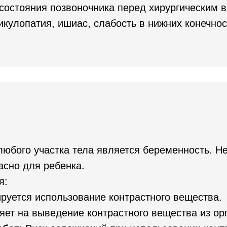
 состояния позвоночника перед хирургическим 
икулопатия, ишиас, слабость в нижних конечнос
любого участка тела является беременность. 
асно для ребенка.
я:
ируется использование контрастного вещества.
ияет на выведение контрастного вещества из ор