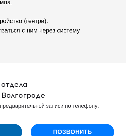
мпа.
ойство (гентри).
заться с ним через систему
 отдела
 Волгограде
 предварительной записи по телефону:
ПОЗВОНИТЬ