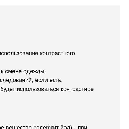
использование контрастного
 к смене одежды.
следований, если есть.
 будет использоваться контрастное
е вещество содержит йод) - при