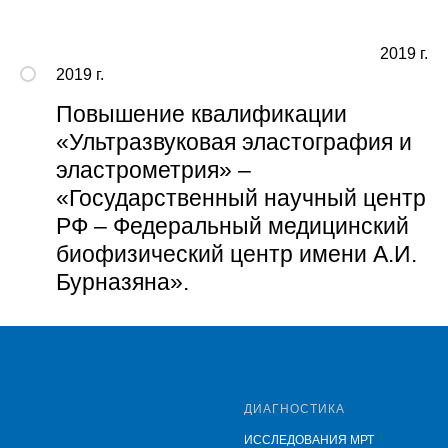
2019 г.
2019 г.
Повышение квалификации
«Ультразвуковая эластография и
эластрометрия» –
«Государственный научный центр
РФ – Федеральный медицинский
биофизический центр имени А.И.
Бурназяна».
Tilda
Made on
ДИАГНОСТИКА
ИССЛЕДОВАНИЯ МРТ