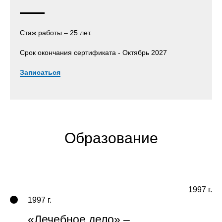
Стаж работы – 25 лет.
Срок окончания сертификата - Октябрь 2027
Записаться
Образование
1997 г.
1997 г.
«Лечебное дело» –