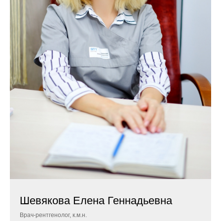
Шевякова Елена Геннадьевна
Врач-рентгенолог, к.м.н.