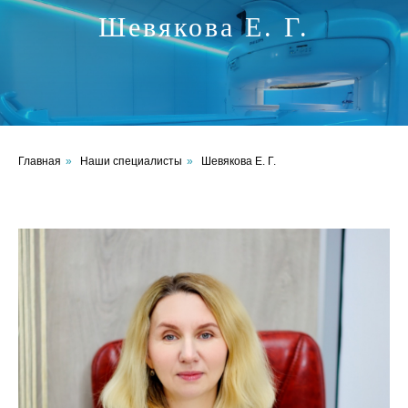
Шевякова Е. Г.
Главная
»
Наши специалисты
»
Шевякова Е. Г.